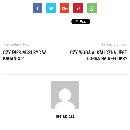
Poprzedni artykuł
Następny artykuł
CZY PIES MUSI BYĆ W
CZY WODA ALKALICZNA JEST
KAGAŃCU?
DOBRA NA REFLUKS?
REDAKCJA