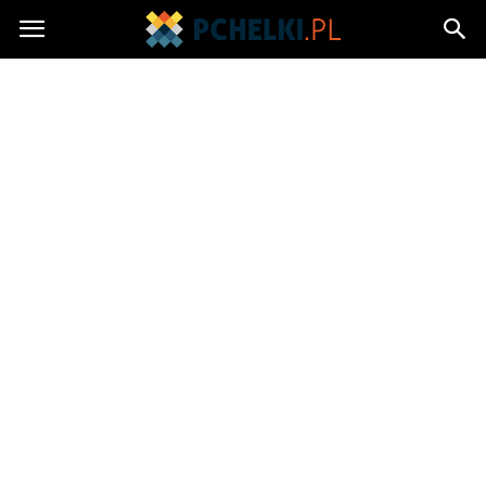
Pchelki.pl