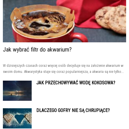
Jak wybrać filtr do akwarium?
W dzisiejszych czasach coraz więcej osób decyduje się na założenie akwarium w
swoim domu. Akwarystyka staje się coraz popularniejsza, a akwaria są nie tylko...
JAK PRZECHOWYWAĆ WODĘ KOKOSOWA?
DLACZEGO GOFRY NIE SĄ CHRUPIĄCE?