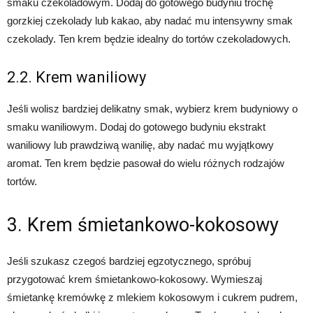
smaku czekoladowym. Dodaj do gotowego budyniu trochę
gorzkiej czekolady lub kakao, aby nadać mu intensywny smak
czekolady. Ten krem będzie idealny do tortów czekoladowych.
2.2. Krem waniliowy
Jeśli wolisz bardziej delikatny smak, wybierz krem budyniowy o
smaku waniliowym. Dodaj do gotowego budyniu ekstrakt
waniliowy lub prawdziwą wanilię, aby nadać mu wyjątkowy
aromat. Ten krem będzie pasował do wielu różnych rodzajów
tortów.
3. Krem śmietankowo-kokosowy
Jeśli szukasz czegoś bardziej egzotycznego, spróbuj
przygotować krem śmietankowo-kokosowy. Wymieszaj
śmietankę kremówkę z mlekiem kokosowym i cukrem pudrem,