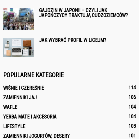
GAJDZIN W JAPONII – CZYLI JAK
JAPOŃCZYCY TRAKTUJĄ CUDZOZIEMCÓW?
JAK WYBRAĆ PROFIL W LICEUM?
POPULARNE KATEGORIE
114
WIŚNIE I CZEREŚNIE
106
ZAMIENNIKI JAJ
104
WAFLE
104
YERBA MATE I AKCESORIA
103
LIFESTYLE
101
ZAMIENNIKI JOGURTÓW, DESERY