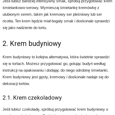
Jeśli lubisz bardziej intensywny smak, spróbuj przygotować krem
śmietankowo-serowy. Wymieszaj śmietankę kremówkę z
ulubionym serem, takim jak kremowy ser pleśniowy lub ser
ricotta. Ten krem będzie miał bogaty smak i doskonale sprawdzi
się jako nadzienie do tortu.
2. Krem budyniowy
Krem budyniowy to kolejna alternatywa, która świetnie sprawdzi
się w tortach. Możesz przygotować go, gotując budyń według
instrukcji na opakowaniu i dodając do niego odrobinę śmietanki.
Krem budyniowy jest gęsty, kremowy i doskonale nadaje się do
dekoracji tortów.
2.1. Krem czekoladowy
Jeśli lubisz czekoladę, spróbuj przygotować krem budyniowy o