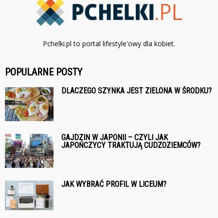
Pchelki.pl to portal lifestyle'owy dla kobiet.
POPULARNE POSTY
DLACZEGO SZYNKA JEST ZIELONA W ŚRODKU?
GAJDZIN W JAPONII – CZYLI JAK
JAPOŃCZYCY TRAKTUJĄ CUDZOZIEMCÓW?
JAK WYBRAĆ PROFIL W LICEUM?