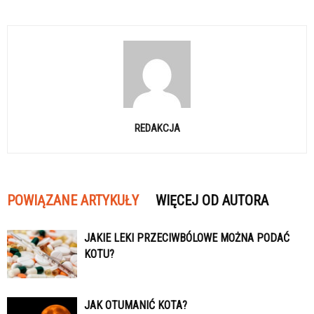
REDAKCJA
POWIĄZANE ARTYKUŁY
WIĘCEJ OD AUTORA
JAKIE LEKI PRZECIWBÓLOWE MOŻNA PODAĆ
KOTU?
JAK OTUMANIĆ KOTA?