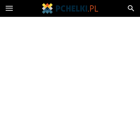
Pchelki.pl