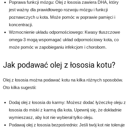
Poprawa funkcji mózgu: Olej z łososia zawiera DHA, który
jest ważny dla prawidłowego rozwoju mózgu i funkcji
poznawczych u kota. Może pomóc w poprawie pamięci i
koncentracji.
Wzmocnienie układu odpornościowego: Kwasy tłuszczowe
omega-3 mogą wspomagać układ odpornościowy kota, co
może pomóc w zapobieganiu infekcjom i chorobom.
Jak podawać olej z łososia kotu?
Olej z łososia można podawać kotu na kilka różnych sposobów.
Oto kilka sugestii:
Dodaj olej z łososia do karmy: Możesz dodać łyżeczkę oleju z
łososia do miski z karmą dla kota. Upewnij się, że dokładnie
wymieszasz, aby kot nie wybierał tylko oleju.
Podawaj olej z łososia bezpośrednio: Jeśli twój kot nie toleruje