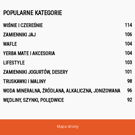
POPULARNE KATEGORIE
114
WIŚNIE I CZEREŚNIE
106
ZAMIENNIKI JAJ
104
WAFLE
104
YERBA MATE I AKCESORIA
103
LIFESTYLE
101
ZAMIENNIKI JOGURTÓW, DESERY
98
TRUSKAWKI I MALINY
96
WODA MINERALNA, ŹRÓDLANA, ALKALICZNA, JONIZOWANA
92
WĘDLINY, SZYNKI, POLĘDWICE
Mapa strony