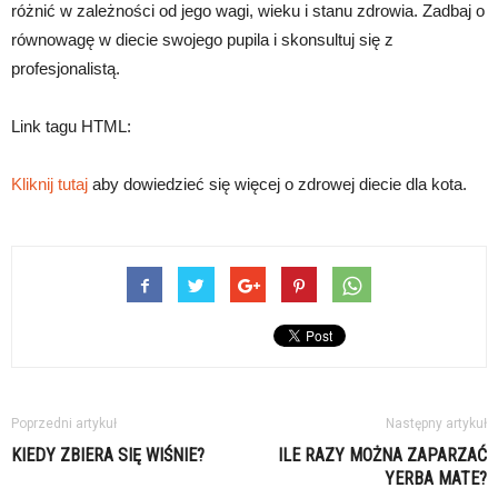
różnić w zależności od jego wagi, wieku i stanu zdrowia. Zadbaj o
równowagę w diecie swojego pupila i skonsultuj się z
profesjonalistą.
Link tagu HTML:
Kliknij tutaj
aby dowiedzieć się więcej o zdrowej diecie dla kota.
Poprzedni artykuł
Następny artykuł
KIEDY ZBIERA SIĘ WIŚNIE?
ILE RAZY MOŻNA ZAPARZAĆ
YERBA MATE?