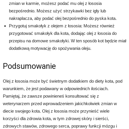
zmian w karmie, możesz podać mu olej z łososia
bezpośrednio. Możesz użyć strzykawki bez igły lub
nakraplacza, aby podać olej bezpośrednio do pyska kota.
Przygotuj smakołyk z olejem z łososia: Możesz również
przygotować smakołyk dla kota, dodając olej z łososia do
przepisu na domowe smakołyki. W ten sposób kot będzie miał
dodatkową motywację do spożywania oleju.
Podsumowanie
Olej z łososia może być świetnym dodatkiem do diety kota, pod
warunkiem, że jest podawany w odpowiednich ilościach.
Pamiętaj, że zawsze powinieneś konsultować się z
weterynarzem przed wprowadzeniem jakichkolwiek zmian w
diecie swojego kota. Olej z łososia może przynieść wiele
korzyści dla zdrowia kota, w tym zdrowej skóry i sierści,
zdrowych stawów, zdrowego serca, poprawy funkcji mózgu i